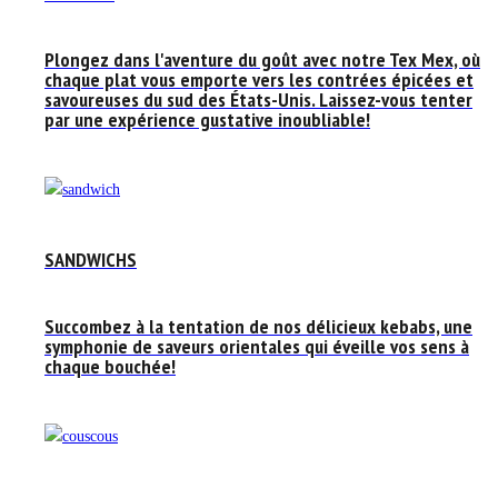
Plongez dans l'aventure du goût avec notre Tex Mex, où
chaque plat vous emporte vers les contrées épicées et
savoureuses du sud des États-Unis. Laissez-vous tenter
par une expérience gustative inoubliable!
SANDWICHS
Succombez à la tentation de nos délicieux kebabs, une
symphonie de saveurs orientales qui éveille vos sens à
chaque bouchée!