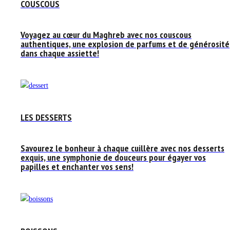
COUSCOUS
Voyagez au cœur du Maghreb avec nos couscous
authentiques, une explosion de parfums et de générosité
dans chaque assiette!
LES DESSERTS
Savourez le bonheur à chaque cuillère avec nos desserts
exquis, une symphonie de douceurs pour égayer vos
papilles et enchanter vos sens!