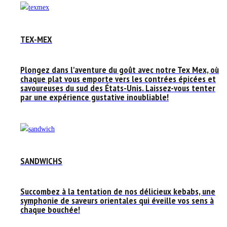
TEX-MEX
Plongez dans l'aventure du goût avec notre Tex Mex, où
chaque plat vous emporte vers les contrées épicées et
savoureuses du sud des États-Unis. Laissez-vous tenter
par une expérience gustative inoubliable!
SANDWICHS
Succombez à la tentation de nos délicieux kebabs, une
symphonie de saveurs orientales qui éveille vos sens à
chaque bouchée!