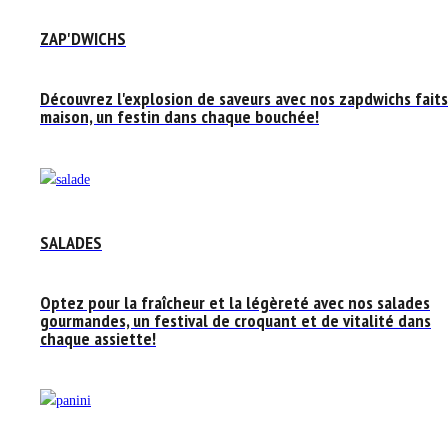
ZAP'DWICHS
Découvrez l'explosion de saveurs avec nos zapdwichs faits
maison, un festin dans chaque bouchée!
SALADES
Optez pour la fraîcheur et la légèreté avec nos salades
gourmandes, un festival de croquant et de vitalité dans
chaque assiette!