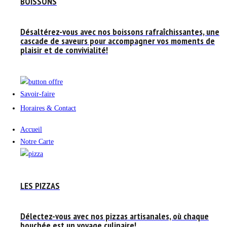
BOISSONS
Désaltérez-vous avec nos boissons rafraîchissantes, une
cascade de saveurs pour accompagner vos moments de
plaisir et de convivialité!
Savoir-faire
Horaires & Contact
Accueil
Notre Carte
LES PIZZAS
Délectez-vous avec nos pizzas artisanales, où chaque
bouchée est un voyage culinaire!