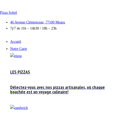
Skip
to
Pizza Soleil
content
46 Avenue Clémenceau, 77100 Meaux
7j/7 de 11h – 14h30 / 18h – 23h
Accueil
Notre Carte
LES PIZZAS
Délectez-vous avec nos pizzas artisanales, où chaque
bouchée est un voyage culinaire!