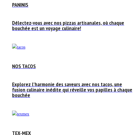
PANINIS
Délectez-vous avec nos pizzas artisanales, où chaque
bouchée est un voyage culinaire!
NOS TACOS
Explorez l'harmonie des saveurs avec nos tacos, une
fusion culinaire inédite qui réveille vos papilles à chaque
bouchée
TEX-MEX