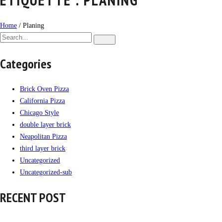
Home
/
Planing
Categories
Brick Oven Pizza
California Pizza
Chicago Style
double layer brick
Neapolitan Pizza
third layer brick
Uncategorized
Uncategorized-sub
RECENT POST