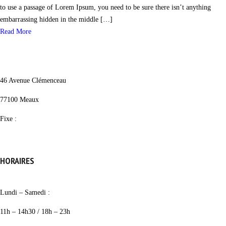
to use a passage of Lorem Ipsum, you need to be sure there isn’t anything
embarrassing hidden in the middle […]
Read More
46 Avenue Clémenceau
77100 Meaux
Fixe :
01 64 33 08 08
HORAIRES
Lundi – Samedi :
11h – 14h30 / 18h – 23h