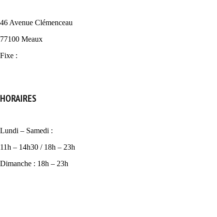
46 Avenue Clémenceau
77100 Meaux
Fixe :
01 64 33 08 08
HORAIRES
Lundi – Samedi :
11h – 14h30 / 18h – 23h
Dimanche : 18h – 23h