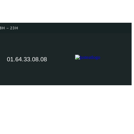
18H – 23H
01.64.33.08.08