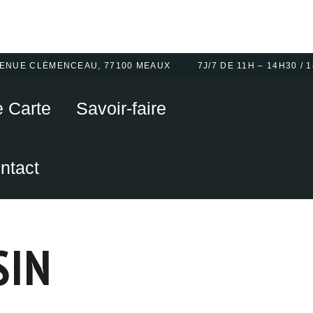
VENUE CLÉMENCEAU, 77100 MEAUX
7J/7 DE 11H – 14H30 / 
e Carte
Savoir-faire
ntact
SIN