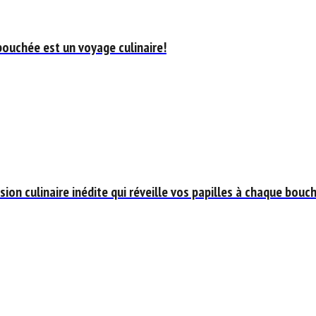
bouchée est un voyage culinaire!
ion culinaire inédite qui réveille vos papilles à chaque bouc