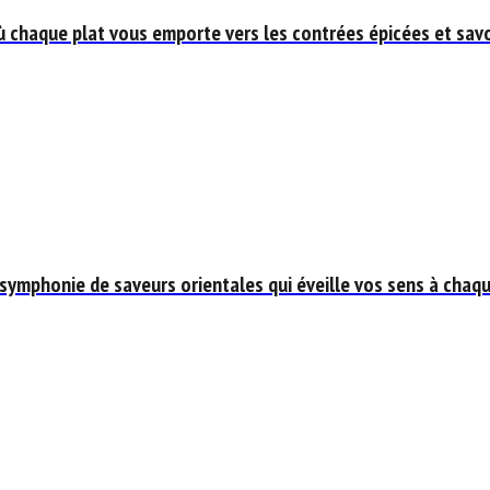
ù chaque plat vous emporte vers les contrées épicées et savo
 symphonie de saveurs orientales qui éveille vos sens à chaq