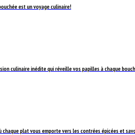
bouchée est un voyage culinaire!
ion culinaire inédite qui réveille vos papilles à chaque bouc
ù chaque plat vous emporte vers les contrées épicées et savo