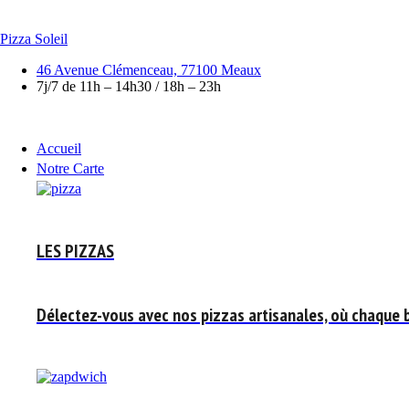
Skip
to
Pizza Soleil
content
46 Avenue Clémenceau, 77100 Meaux
7j/7 de 11h – 14h30 / 18h – 23h
Accueil
Notre Carte
LES PIZZAS
Délectez-vous avec nos pizzas artisanales, où chaque 