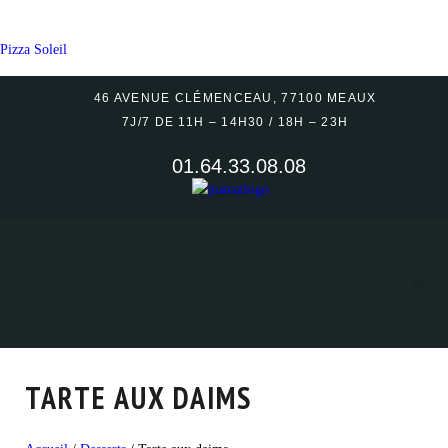
Pizza Soleil
46 AVENUE CLÉMENCEAU, 77100 MEAUX
7J/7 DE 11H – 14H30 / 18H – 23H
01.64.33.08.08
Savoir-Faire
TARTE AUX DAIMS