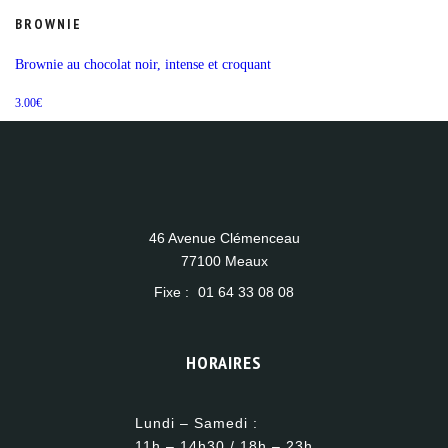
BROWNIE
Brownie au chocolat noir, intense et croquant
3.00
€
46 Avenue Clémenceau
77100 Meaux
Fixe :
01 64 33 08 08
HORAIRES
Lundi – Samedi :
11h – 14h30 / 18h – 23h