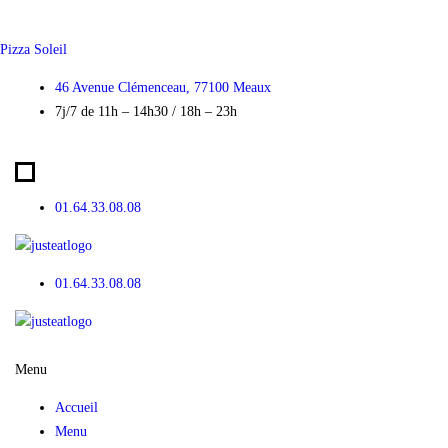
Skip
to
Pizza Soleil
content
46 Avenue Clémenceau, 77100 Meaux
7j/7 de 11h – 14h30 / 18h – 23h
01.64.33.08.08
01.64.33.08.08
Menu
Accueil
Menu