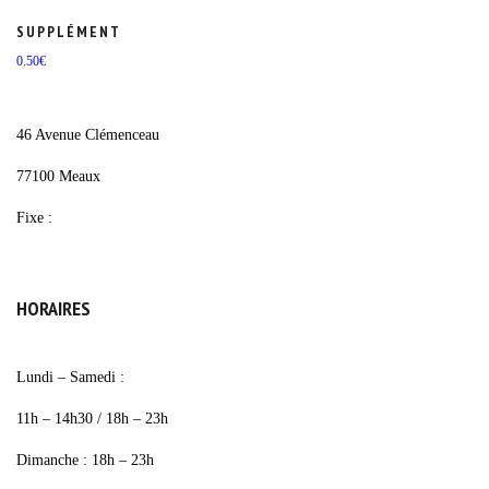
SUPPLÉMENT
0.50
€
46 Avenue Clémenceau
77100 Meaux
Fixe :
01 64 33 08 08
HORAIRES
Lundi – Samedi :
11h – 14h30 / 18h – 23h
Dimanche : 18h – 23h