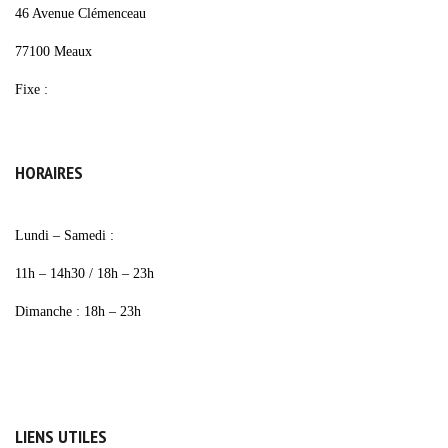
46 Avenue Clémenceau
77100 Meaux
Fixe :
01 64 33 08 08
HORAIRES
Lundi – Samedi :
11h – 14h30 / 18h – 23h
Dimanche : 18h – 23h
LIENS UTILES