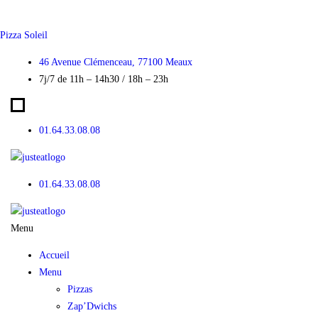
Skip
to
Pizza Soleil
content
46 Avenue Clémenceau, 77100 Meaux
7j/7 de 11h – 14h30 / 18h – 23h
01.64.33.08.08
01.64.33.08.08
Menu
Accueil
Menu
Pizzas
Zap’Dwichs