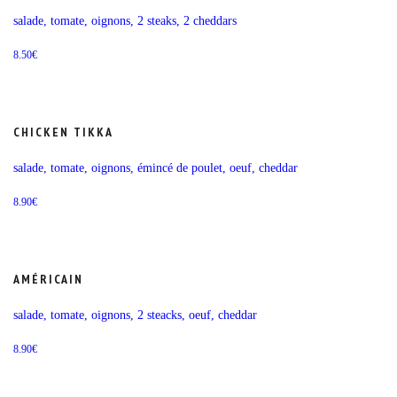
salade, tomate, oignons, 2 steaks, 2 cheddars
8.50
€
CHICKEN TIKKA
salade, tomate, oignons, émincé de poulet, oeuf, cheddar
8.90
€
AMÉRICAIN
salade, tomate, oignons, 2 steacks, oeuf, cheddar
8.90
€