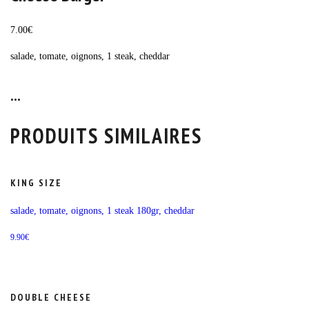
7.00
€
salade, tomate, oignons, 1 steak, cheddar
...
PRODUITS SIMILAIRES
KING SIZE
salade, tomate, oignons, 1 steak 180gr, cheddar
9.90
€
DOUBLE CHEESE