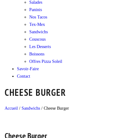
Salades
Paninis
Nos Tacos
Tex-Mex
Sandwichs
Couscous
Les Desserts
Boissons
Offres Pizza Soleil
Savoir-Faire
Contact
CHEESE BURGER
Accueil
/
Sandwichs
/
Cheese Burger
Cheese Burger